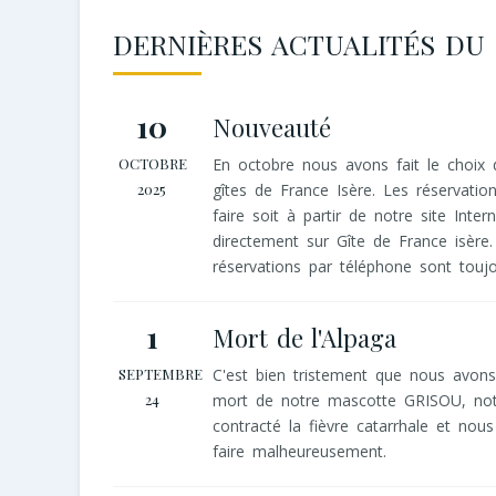
DERNIÈRES ACTUALITÉS DU 
10
Nouveauté
OCTOBRE
En octobre nous avons fait le choix 
2025
gîtes de France Isère. Les réservatio
faire soit à partir de notre site Intern
directement sur Gîte de France isère.
réservations par téléphone sont toujo
1
Mort de l'Alpaga
SEPTEMBRE
C'est bien tristement que nous avons
24
mort de notre mascotte GRISOU, notr
contracté la fièvre catarrhale et nou
faire malheureusement.