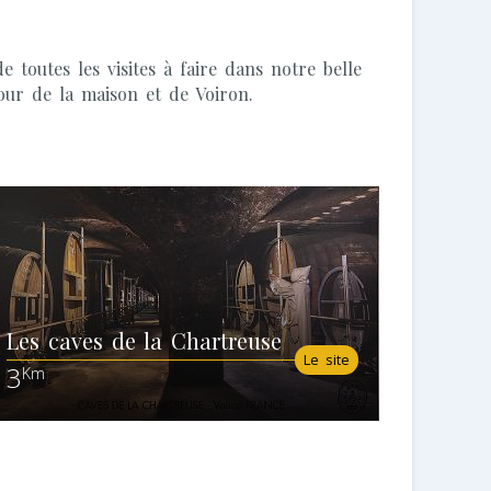
toutes les visites à faire dans notre belle
our de la maison et de Voiron.
Les caves de la Chartreuse
Le site
3
Km