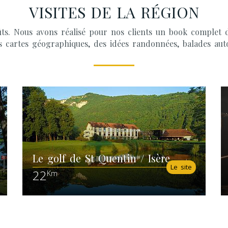
VISITES DE LA RÉGION
ts. Nous avons réalisé pour nos clients un book complet de 
s cartes géographiques, des idées randonnées, balades aut
Le golf de St Quentin / Isère
Le site
22
Km