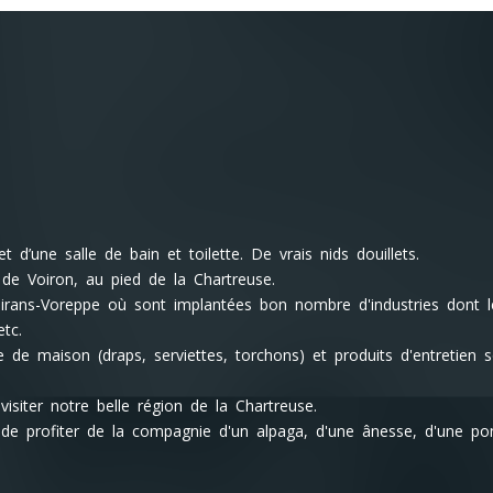
 d’une salle de bain et toilette. De vrais nids douillets.
 de Voiron, au pied de la Chartreuse.
oirans-Voreppe où sont implantées bon nombre d'industries dont l
tc.
de maison (draps, serviettes, torchons) et produits d'entretien 
siter notre belle région de la Chartreuse.
 de profiter de la compagnie d'un alpaga, d'une ânesse, d'une po