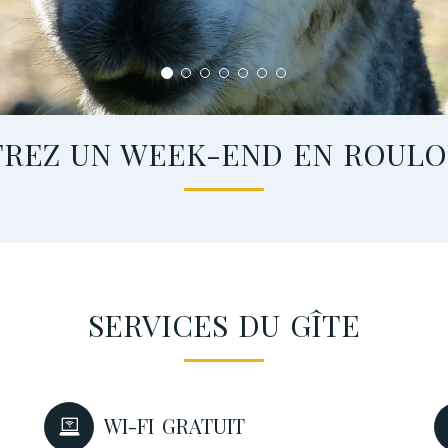
FREZ UN WEEK-END EN ROULO
SERVICES DU GÎTE
WI-FI GRATUIT